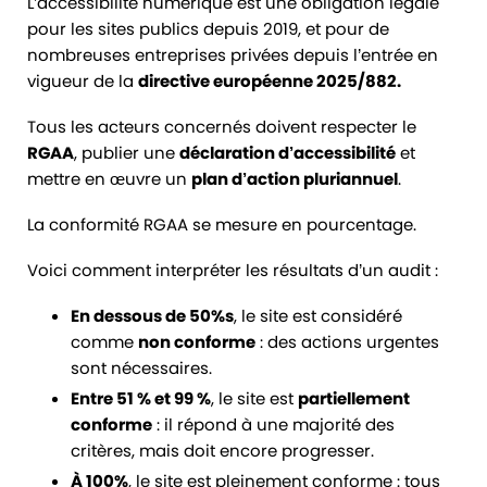
L’accessibilité numérique est une obligation légale
pour les sites publics depuis 2019, et pour de
nombreuses entreprises privées depuis l’entrée en
vigueur de la
directive européenne 2025/882.
Tous les acteurs concernés doivent respecter le
RGAA
, publier une
déclaration d’accessibilité
et
mettre en œuvre un
plan d’action pluriannuel
.
La conformité RGAA se mesure en pourcentage.
Voici comment interpréter les résultats d’un audit :
En dessous de 50%s
, le site est considéré
comme
non conforme
: des actions urgentes
sont nécessaires.
Entre 51 % et 99 %
, le site est
partiellement
conforme
: il répond à une majorité des
critères, mais doit encore progresser.
À 100%
, le site est pleinement conforme : tous