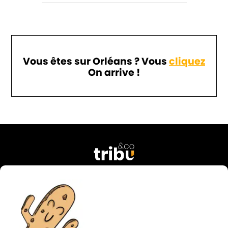
Vous êtes sur Orléans ? Vous
cliquez
On arrive !
76 rue Georges Courteline
37000 Tours
FRANCE
02 47 38 49 74