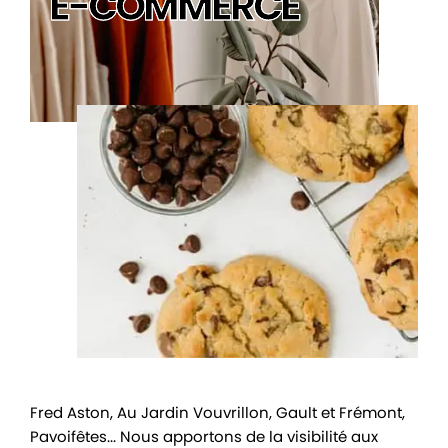
-COMMERCE
-COMMERCE
on, Au Jardin Vouvrillon, Gault et Frémont,
s... Nous apportons de la visibilité aux