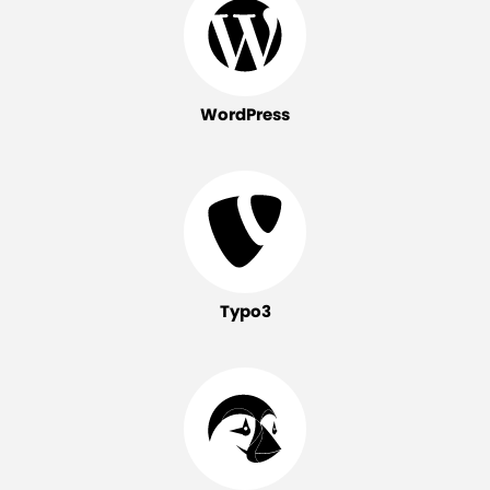
WordPress
Typo3