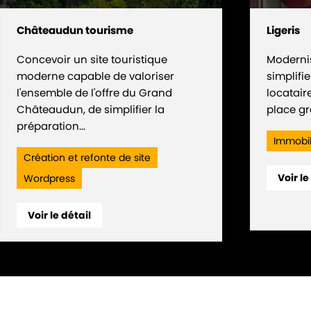
Châteaudun tourisme
Ligeris
Concevoir un site touristique
Modernis
moderne capable de valoriser
simplifi
l'ensemble de l'offre du Grand
locatair
Châteaudun, de simplifier la
place gr
préparation...
Immobil
Création et refonte de site
Voir le
Wordpress
Voir le détail