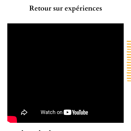
Retour sur expériences