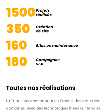
1500
Projets
réalisés
350
Création
de site
160
Sites en maintenance
180
Campagnes
SEA
Toutes nos réalisations
La Tribu intervient partout en France, dans tous les
domaines, avec des technologies triées sur le volet.