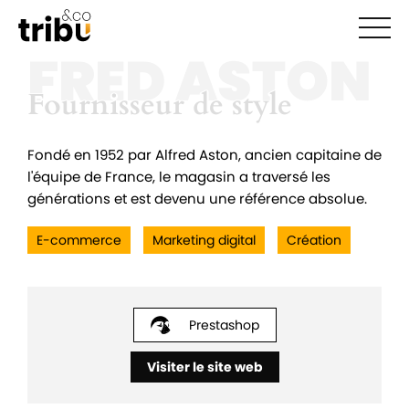
Ouvr
FRED ASTON
Fournisseur de style
Fournisseur de style
Fondé en 1952 par Alfred Aston, ancien capitaine de
l'équipe de France, le magasin a traversé les
générations et est devenu une référence absolue.
E-commerce
Marketing digital
Création
Prestashop
Visiter le site web