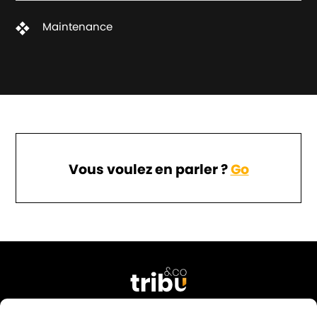
Maintenance
Vous voulez en parler ?
Go
76 rue Georges Courteline