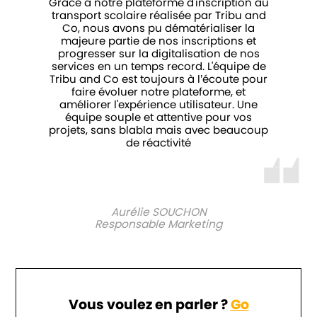
Grâce à notre plateforme d'inscription au
transport scolaire réalisée par Tribu and
Co, nous avons pu dématérialiser la
majeure partie de nos inscriptions et
progresser sur la digitalisation de nos
services en un temps record. L'équipe de
Tribu and Co est toujours à l’écoute pour
faire évoluer notre plateforme, et
améliorer l'expérience utilisateur. Une
équipe souple et attentive pour vos
projets, sans blabla mais avec beaucoup
de réactivité
Aurélie SOUCHON
Responsable Marketing
Vous voulez en parler ?
Go