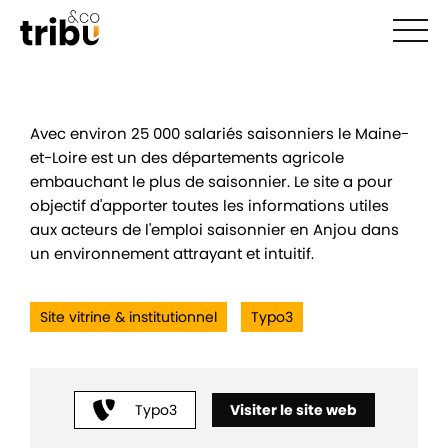
Ouvr
Avec environ 25 000 salariés saisonniers le Maine-
et-Loire est un des départements agricole
embauchant le plus de saisonnier. Le site a pour
objectif d'apporter toutes les informations utiles
aux acteurs de l'emploi saisonnier en Anjou dans
un environnement attrayant et intuitif.
Site vitrine & institutionnel
Typo3
Typo3
Visiter le site web