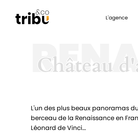
L'agence
RENA
Château d
Château d
L'un des plus beaux panoramas du V
berceau de la Renaissance en Franc
Léonard de Vinci...