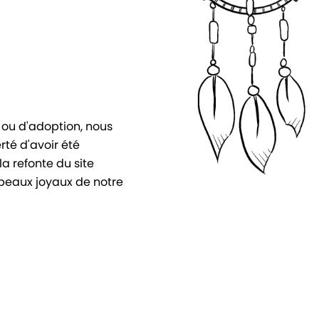
ou d'adoption, nous
rté d'avoir été
la refonte du site
 beaux joyaux de notre