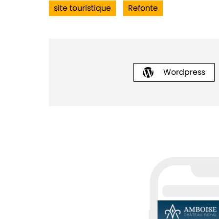
site touristique
Refonte
Wordpress