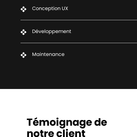
Conception UX
Développement
Maintenance
Témoignage de
notre client