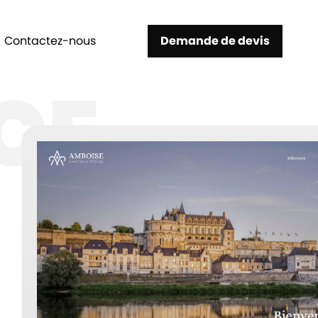
Contactez-nous
Demande de devis
CE