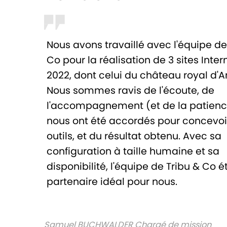
Nous avons travaillé avec l'équipe de
Co pour la réalisation de 3 sites Inter
2022, dont celui du château royal d'
Nous sommes ravis de l'écoute, de
l'accompagnement (et de la patience
nous ont été accordés pour concevoi
outils, et du résultat obtenu. Avec sa
configuration à taille humaine et sa
disponibilité, l'équipe de Tribu & Co ét
partenaire idéal pour nous.
Samuel BUCHWALDER Chargé de mission