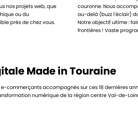
ous nos projets web, que
couronne. Nous accompag
phique ou du
au-delà (buzz l'éclair) d
ble près de chez vous.
Notre objectif ultime : f
frontières ! Vaste progr
itale Made in Touraine
s ou e-commerçants accompagnés sur ces 18 dernières ann
transformation numérique de la région centre Val-de-Loire