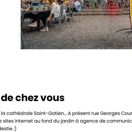
 de chez vous
a cathédrale Saint-Gatien... A présent rue Georges Cour
 sites internet au fond du jardin à agence de communica
estie :)