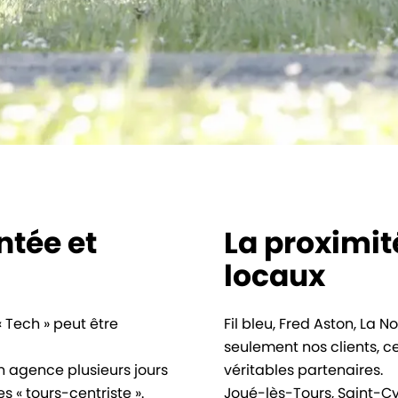
ntée et
La proximit
locaux
 Tech » peut être
Fil bleu, Fred Aston, La N
seulement nos clients, c
n agence plusieurs jours
véritables partenaires.
 « tours-centriste ».
Joué-lès-Tours, Saint-Cyr