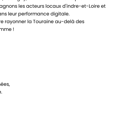
nons les acteurs locaux d'indre-et-Loire et
ans leur performance digitale.
aire rayonner la Touraine au-delà des
amme !
ées,
.