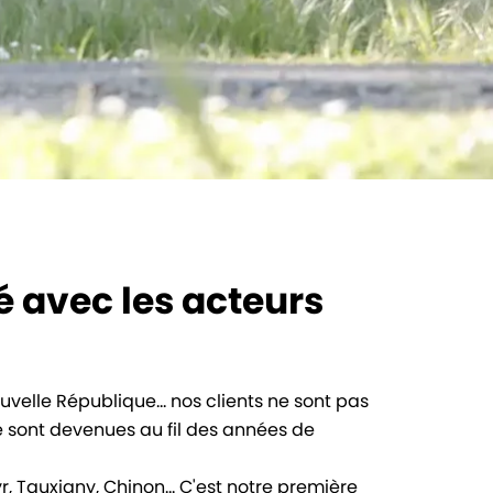
é avec les acteurs
ouvelle République... nos clients ne sont pas
e sont devenues au fil des années de
, Tauxigny, Chinon... C'est notre première