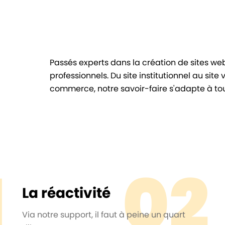
Passés experts dans la création de sites web
professionnels. Du site institutionnel au site 
commerce, notre savoir-faire s'adapte à tou
1
02
La réactivité
Via notre support, il faut à peine un quart