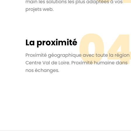
main les solutions les plus adaptées à vos
projets web.
0
La proximité
Proximité géographique avec toute la région
Centre Val de Loire. Proximité humaine dans
nos échanges.