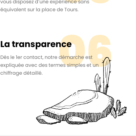
vous disposez d’une expérience sans
équivalent sur la place de Tours.
06
La transparence
Dès le 1er contact, notre démarche est
expliquée avec des termes simples et un
chiffrage détaillé.