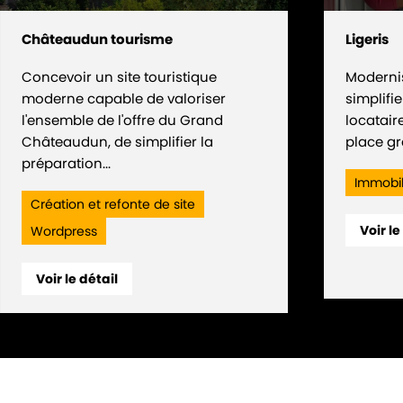
Châteaudun tourisme
Ligeris
Concevoir un site touristique
Modernis
moderne capable de valoriser
simplifi
l'ensemble de l'offre du Grand
locatair
Châteaudun, de simplifier la
place gr
préparation...
Immobil
Création et refonte de site
Voir le
Wordpress
Voir le détail