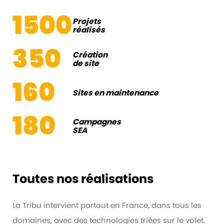
1500
Projets
réalisés
350
Création
de site
160
Sites en maintenance
180
Campagnes
SEA
Toutes nos réalisations
La Tribu intervient partout en France, dans tous les
domaines, avec des technologies triées sur le volet.