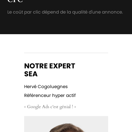
Le coût par clic dépend de la qualité d'une annonce.
NOTRE EXPERT
SEA
Hervé Cogoluegnes
Référenceur hyper actif
« Google Ads c'est génial ! »