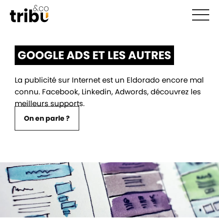
Ouvr
GOOGLE ADS ET LES AUTRES
La publicité sur Internet est un Eldorado encore mal
connu. Facebook, Linkedin, Adwords, découvrez les
meilleurs supports.
On en parle ?