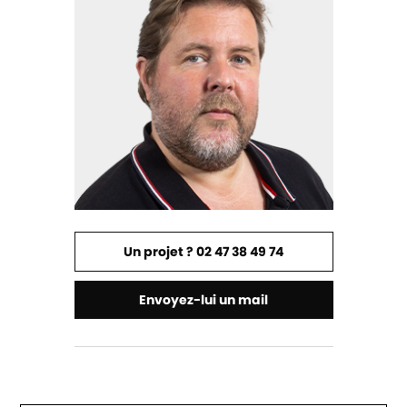
Un projet ? 02 47 38 49 74
Envoyez-lui un mail