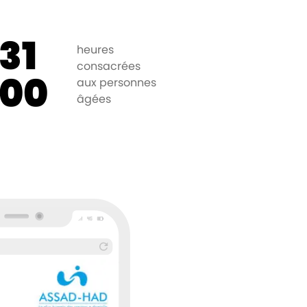
31
heures
consacrées
00
aux personnes
âgées