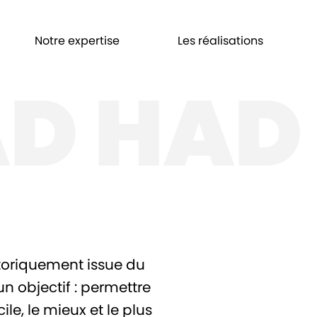
Notre expertise
Les réalisations
D HAD
storiquement issue du
un objectif : permettre
le, le mieux et le plus