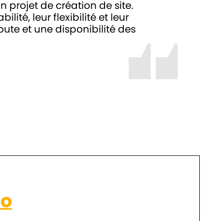
n projet de création de site.
té, leur flexibilité et leur
oute et une disponibilité des
o