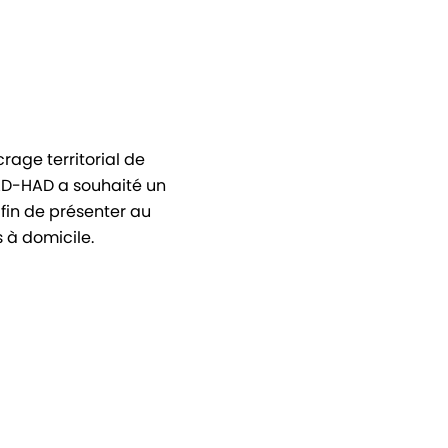
age territorial de
SSAD-HAD a souhaité un
afin de présenter au
s à domicile.