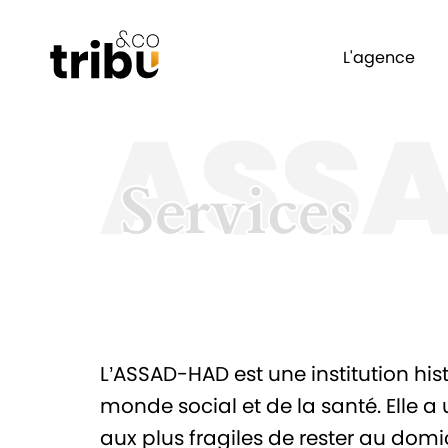
L'agence
ASSA
Services
Services
L’ASSAD-HAD est une institution hi
monde social et de la santé. Elle a 
aux plus fragiles de rester au domici