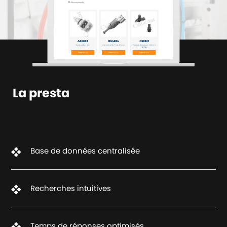
La presta
Base de données centralisée
Recherches intuitives
Temps de réponses optimisés