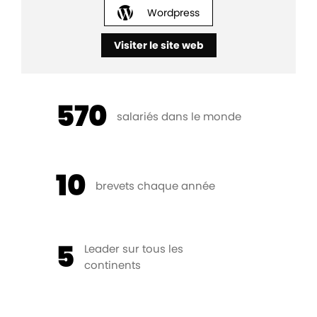
Wordpress
Visiter le site web
570
salariés dans le monde
10
brevets chaque année
5
Leader sur tous les
continents