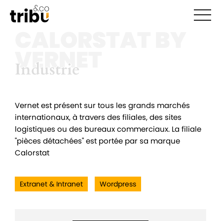
Ouvr
CALORSTAT BY
VERNET
Industrie
Industrie
Vernet est présent sur tous les grands marchés
internationaux, à travers des filiales, des sites
logistiques ou des bureaux commerciaux. La filiale
"pièces détachées" est portée par sa marque
Calorstat
Extranet & Intranet
Wordpress