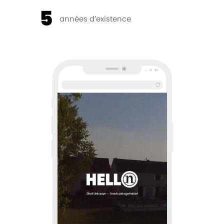
5
années d’existence