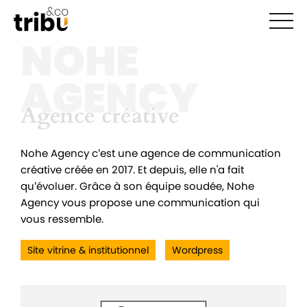
Ouvr
NOHE
AGENCY
Agence créative
Agence créative
Nohe Agency c’est une agence de communication
créative créée en 2017. Et depuis, elle n'a fait
qu’évoluer. Grâce à son équipe soudée, Nohe
Agency vous propose une communication qui
vous ressemble.
Site vitrine & institutionnel
Wordpress