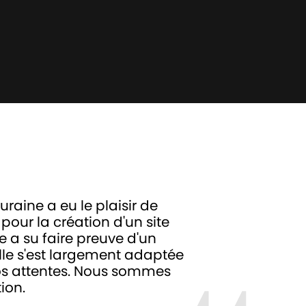
raine a eu le plaisir de
 pour la création d'un site
ce a su faire preuve d'un
lle s'est largement adaptée
nos attentes. Nous sommes
ion.