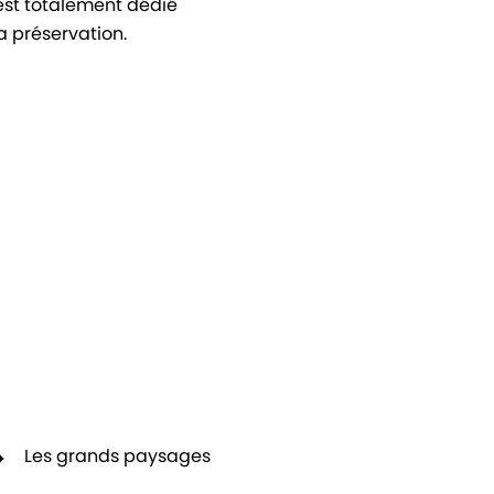
est totalement dédié
sa préservation.
Les grands paysages