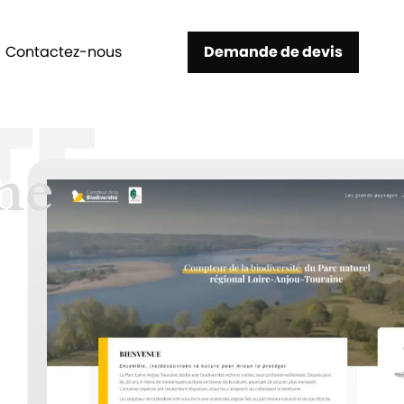
Contactez-nous
Demande de devis
TE
ne
ne