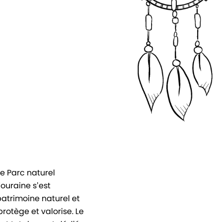
le Parc naturel
ouraine s’est
patrimoine naturel et
protège et valorise. Le