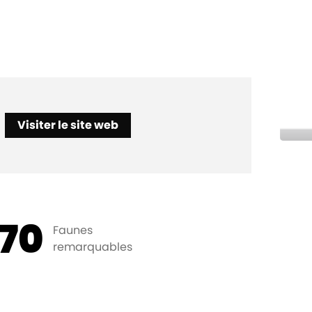
Visiter le site web
70
Faunes
remarquables